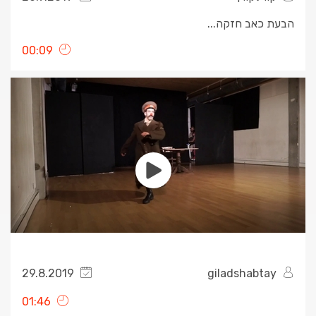
הבעת כאב חזקה...
00:09
29.8.2019
giladshabtay
01:46