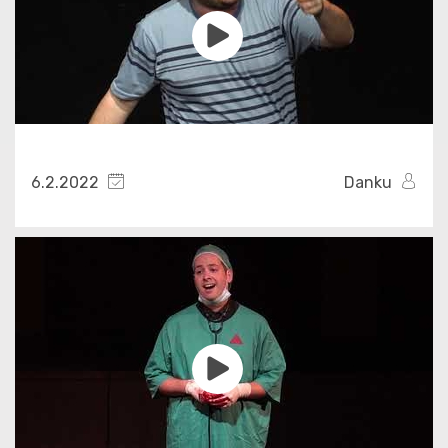
6.2.2022
Danku