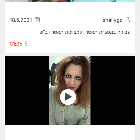
18.5.2021
shellygo
עבודה במסגרת תאטרון למצוינות תאטרון ב"ש
01:06