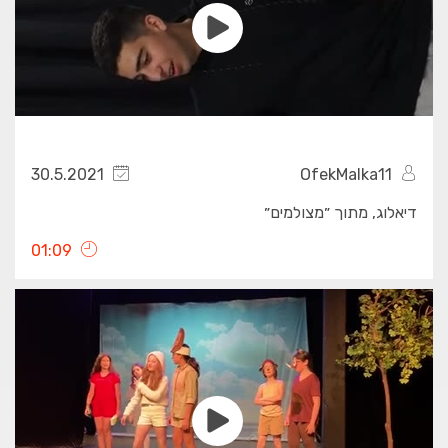
30.5.2021
OfekMalka11
דיאלוג, מתוך ״מצולמים״
01:09