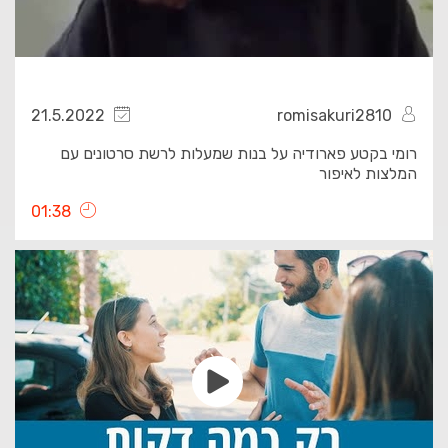
21.5.2022
romisakuri2810
רומי בקטע פארודיה על בנות שמעלות לרשת סרטונים עם
המלצות לאיפור
01:38