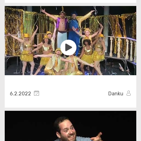
6.2.2022
Danku