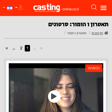
תאטרון ו הומור: סרטונים
סרטונים
תאטרון ו הומור
»
2
1
«
בכותרות