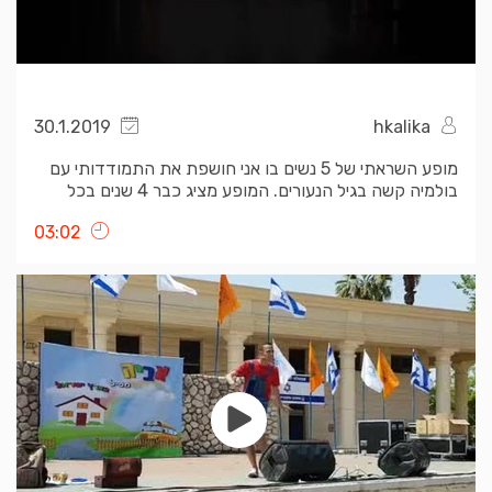
30.1.2019
hkalika
מופע השראתי של 5 נשים בו אני חושפת את התמודדותי עם
בולמיה קשה בגיל הנעורים. המופע מציג כבר 4 שנים בכל
הארץ כולל בהבימה ובקאמרי
03:02