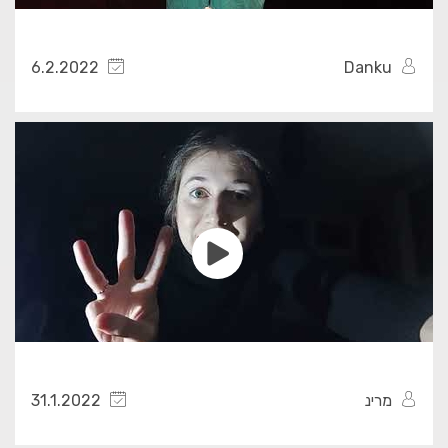
6.2.2022
Danku
מרינ
31.1.2022