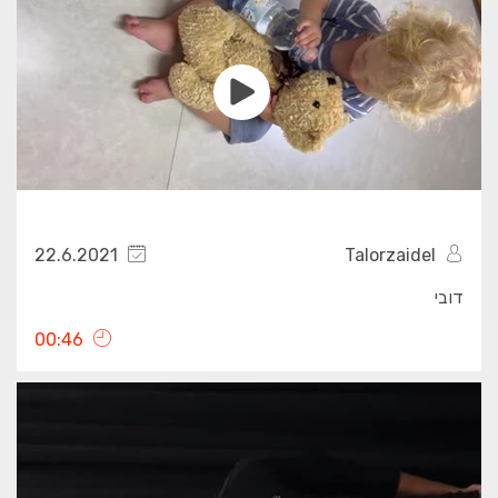
22.6.2021
Talorzaidel
דובי
00:46