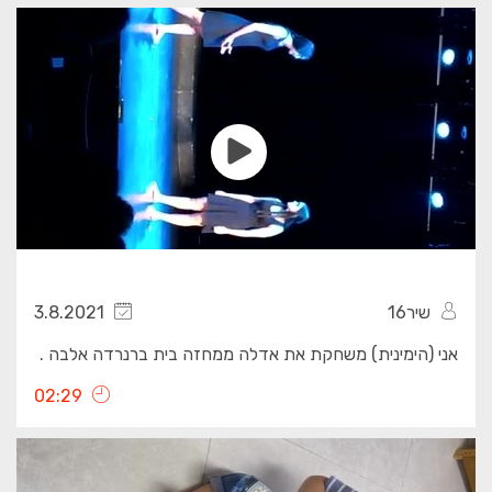
שיר16
3.8.2021
אני (הימינית) משחקת את אדלה ממחזה בית ברנרדה אלבה .
02:29