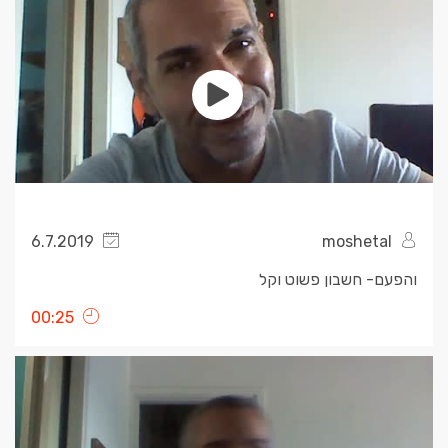
6.7.2019
moshetal
והפעם- חשבון פשוט וקל
00:25