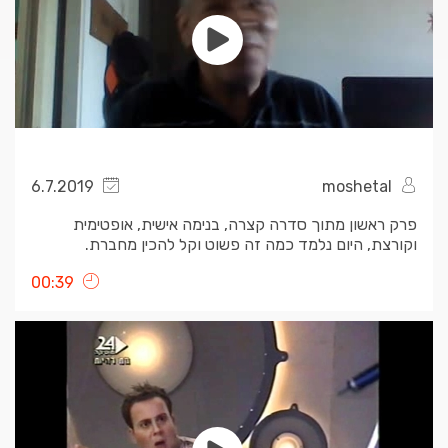
6.7.2019
moshetal
פרק ראשון מתוך סדרה קצרה, בנימה אישית, אופטימית
וקורצת, היום נלמד כמה זה פשוט וקל להכין מחברת.
צפייה(ולמידה) נעימה
00:39