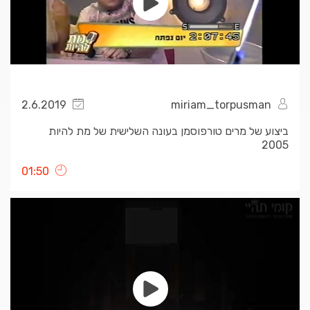
2.6.2019
miriam_torpusman
ביצוע של מרים טורפוסמן בעונה השלישית של מת להיות
2005
01:50