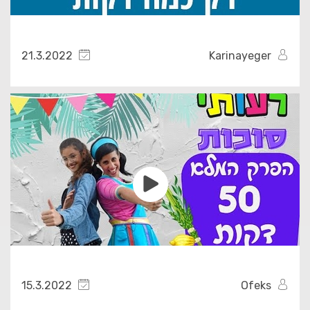
21.3.2022
Karinayeger
15.3.2022
Ofeks