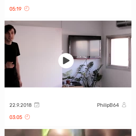
05:19
22.9.2018
PhilipB64
03:05