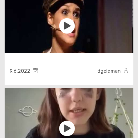
9.6.2022
dgoldman