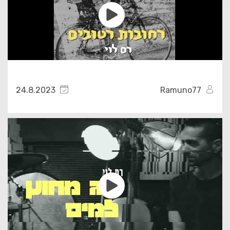
24.8.2023
Ramuno77