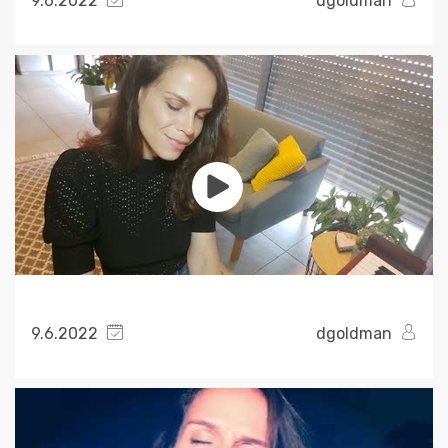
9.6.2022
dgoldman
9.6.2022
dgoldman