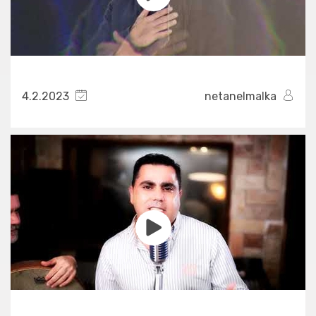
4.2.2023
netanelmalka