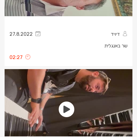
דיויד
27.8.2022
שר באנגלית
02:27