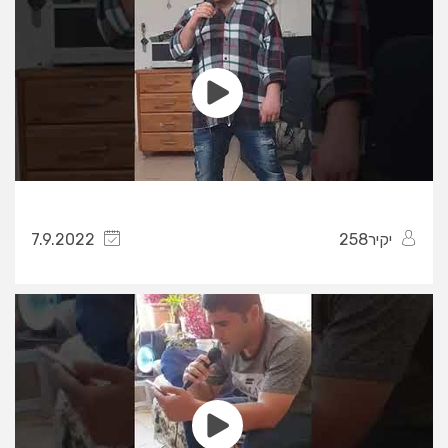
יקיר258
7.9.2022