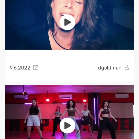
9.6.2022
dgoldman