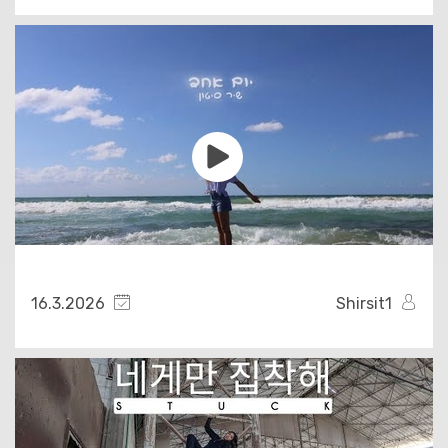
16.3.2026
Shirsit1