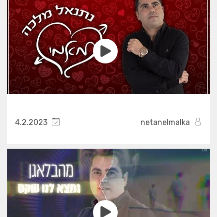
4.2.2023
netanelmalka