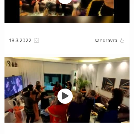
18.3.2022
sandravra