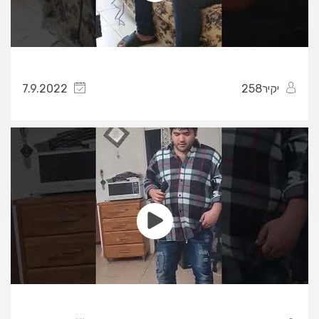
יקיר258
7.9.2022