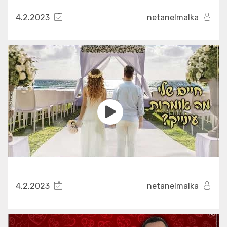
4.2.2023
netanelmalka
4.2.2023
netanelmalka