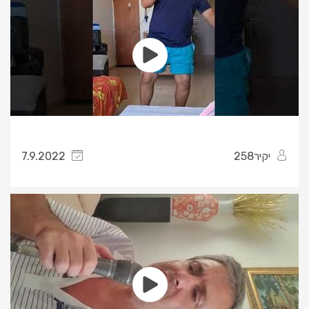
יקיר258
7.9.2022