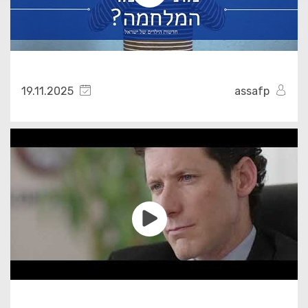
19.11.2025
assafp