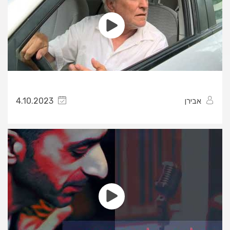
אבירן
4.10.2023