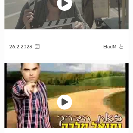
26.2.2023
EladM