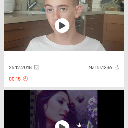
25.12.2018
Martis1236
00:18