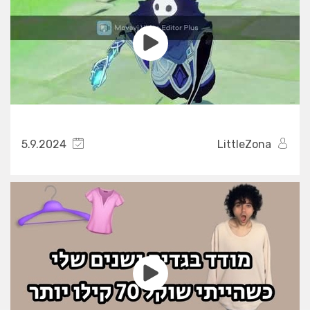
5.9.2024
LittleZona