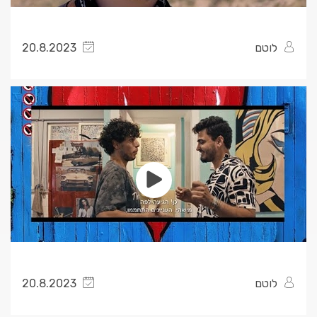
לוטם
20.8.2023
לוטם
20.8.2023