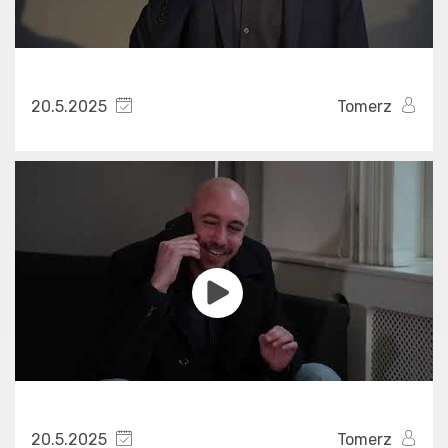
20.5.2025
Tomerz
20.5.2025
Tomerz