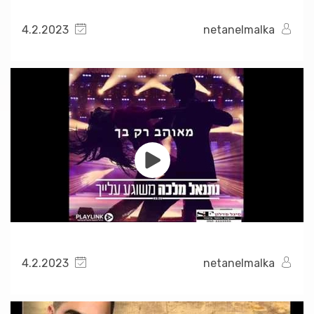
4.2.2023
netanelmalka
4.2.2023
netanelmalka