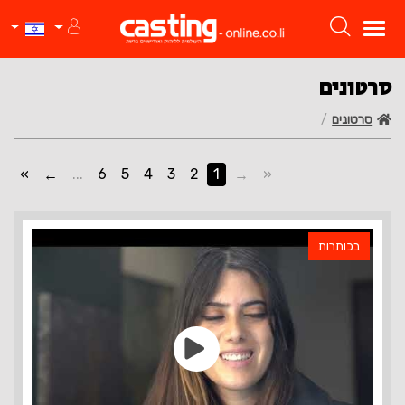
סרטונים
סרטונים
»
...
6
5
4
3
2
1
«
בכותרות