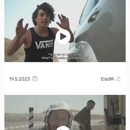
19.5.2023
EladM