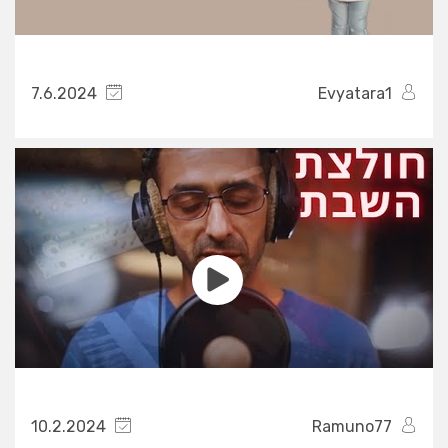
7.6.2024
Evyatara1
10.2.2024
Ramuno77