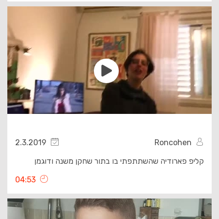
2.3.2019
Roncohen
קליפ פארודיה שהשתתפתי בו בתור שחקן משנה ודוגמן
04:53