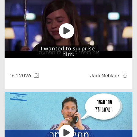
16.1.2026
JadeMeblack