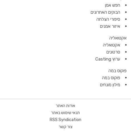
חפש אמן
הבוקים האחרונים
סיפורי הצלחה
איזור אמנים
אקטואליה
אקטואליה
סרטונים
ערוץ Casting
פוקוס במה
פוקוס במה
מילון מונחים
אודות האתר
תנאי שימוש באתר
RSS Syndication
צור קשר