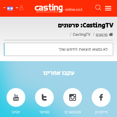
CastingTV: סרטונים
סרטונים
CastingTV
לא נמצאו תוצאות לחיפש שלך
עקבו אחרינו
פייסבוק
אינסטגרם
טוויטר
יוטיוב