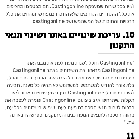
ו/או בכל שירות שמעניקה Castingonline. הם מבטלים ומחליפים
את כלל ההסדרים הקודמים שלא הוזכרו במפורש, ומהווים את כלל
הזכויות והחובות של המשתמש ושל castingonline
10. עריכת שינויים באתר ושינוי תנאי
התקנון
"Castingonline תוכל לשנות מעת לעת את מבנה אתר
Castingonline מראהו, את השירותים באתר Castingonline
היקפם וזמינותם של השירותים וכל היבט אחר הכרוך בהם - והכל,
בלא צורך להודיע למשתמש. למשתמש לא תהיה כל טענה, תביעה
ו/או דרישה כלפי Castingonline בגין ביצוע שינויים כאמור ו/או
תקלות שיתרחשו אגב ביצועם. Castingonline שומרת לעצמה את
הזכות לשנות תנאי הסכם זה מעת לעת. שימוש בשירותים בכל עת,
מהווה הסכמה לתנאים המעודכנים והמתוקנים, כפי שיהיו באותה
עת. "
11