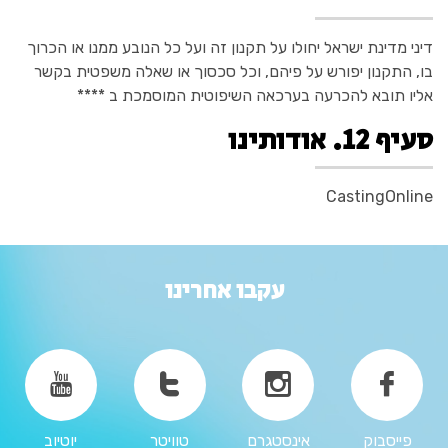
דיני מדינת ישראל יחולו על תקנון זה ועל כל הנובע ממנו או הכרוך
בו, התקנון יפורש על פיהם, וכל סכסוך או שאלה משפטית בקשר
אליו תובא להכרעה בערכאה השיפוטית המוסמכת ב ****
סעיף 12. אודותינו
CastingOnline
עקבו אחרינו
פייסבוק
אינסטגרם
טוויטר
יוטיוב