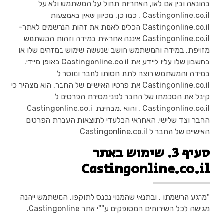
בהונאה ובין אם לאו, האחריות תחול על המשתמש ולא על
Castingonline.co.il . כמו כן, מכיוון שאין באמצעות
Castingonline.co.il הכלים לאמת את זהות הנרשמים לאתר-
Castingonline.co.il איננה אחראית במידה וזהות המשתמש
מזויפת. במידה והמשתמש חושב שנעשה שימוש במזהים שלו או
בחשבון שלו עליו ליידע את Castingonline.co.il באופן מיידי.
במידה והמשתמש רוצה לתת חסותו לחבר ומוסר ל
Castingonline.co.il את פרטיו האישיים של החבר, הוא מצהיר כי
קיבל את הסכמתו של החבר לפני מסירת הפרטים ל
Castingonline.co.il . והוא ,מבחינת Castingonline.co.il
החבר וצד שלישי, האחראי הבלעדי לתוצאות העברת הפרטים
האישיים של החבר ל Castingonline.co.il
סעיף 3. שימוש באתר
Castingonline.co.il
"מרגע הרשמתו , ובתנאי שהמנוי נכנס לתוקפו, המשתמש ייהנה
מגישה לכל השירותים המסופקים ע""י אתר Castingonline.