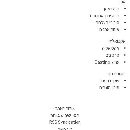
אמן
חפש אמן
הבוקים האחרונים
סיפורי הצלחה
איזור אמנים
אקטואליה
אקטואליה
סרטונים
ערוץ Casting
פוקוס במה
פוקוס במה
מילון מונחים
אודות האתר
תנאי שימוש באתר
RSS Syndication
צור קשר