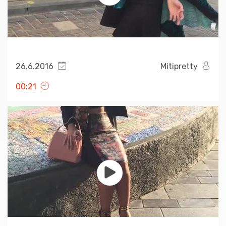
26.6.2016
Mitipretty
00:21