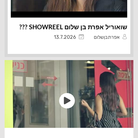
שואוריל אפרת בן שלום SHOWREEL ???️
אפרתבןשלום
13.7.2026