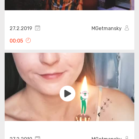
27.2.2019
MGetmansky
00:05