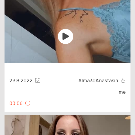
29.8.2022
Alma30Anastasia
me
00:06