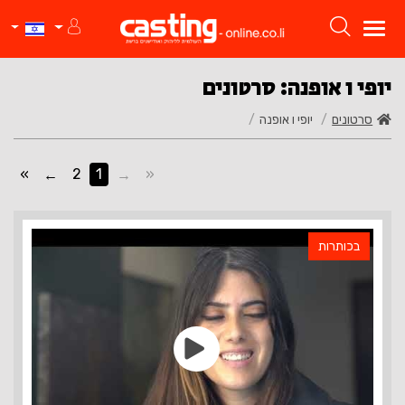
יופי ו אופנה: סרטונים
סרטונים
יופי ו אופנה
»
2
1
«
בכותרות