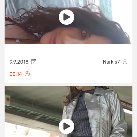
9.9.2018
Narkis7
00:14