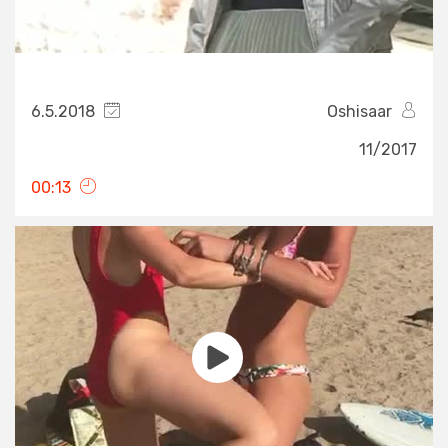
6.5.2018
Oshisaar
11/2017
00:13