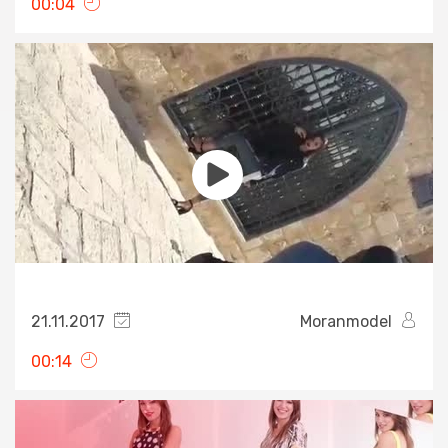
00:04
21.11.2017
Moranmodel
00:14