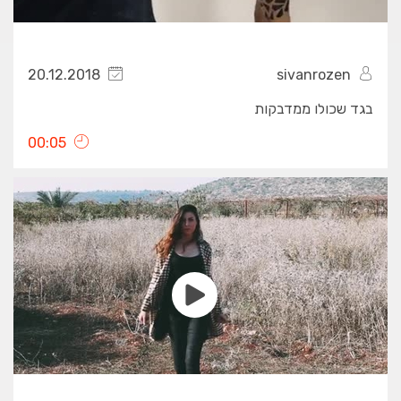
20.12.2018
sivanrozen
בגד שכולו ממדבקות
00:05