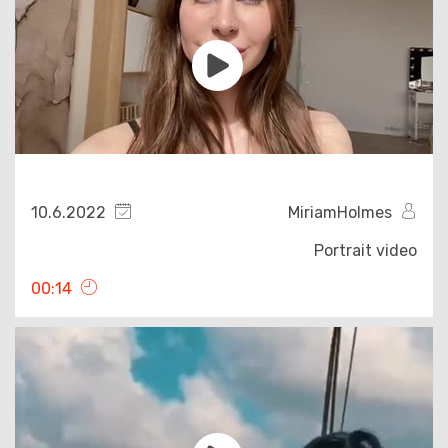
10.6.2022
MiriamHolmes
Portrait video
00:14