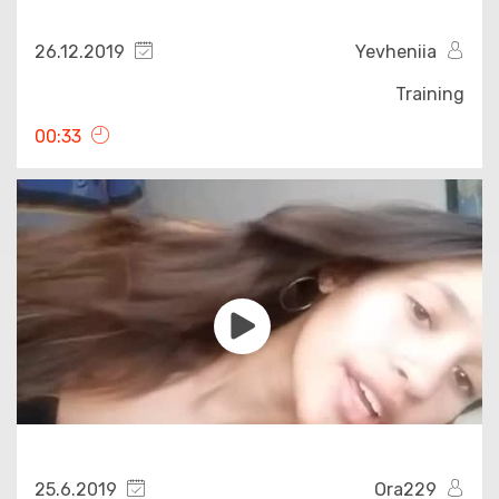
26.12.2019
Yevheniia
Training
00:33
25.6.2019
Ora229