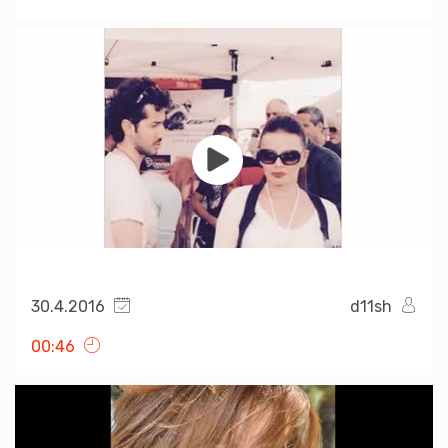
30.4.2016
d11sh
00:46