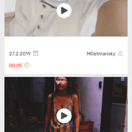
27.2.2019
MGetmansky
00:05