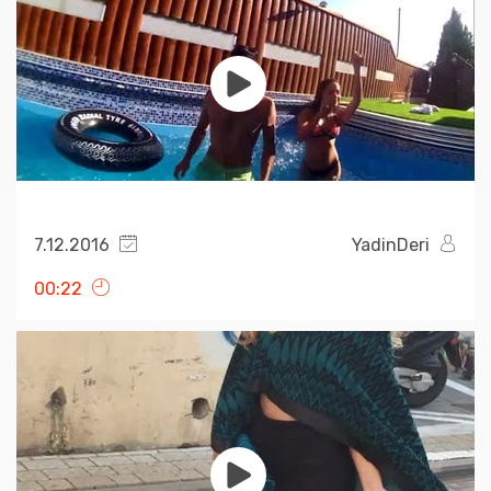
7.12.2016
YadinDeri
00:22