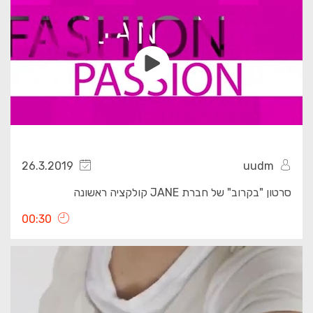
26.3.2019
uudm
סרטון "בקרוב" של חברת JANE קולקציה ראשונה
00:30