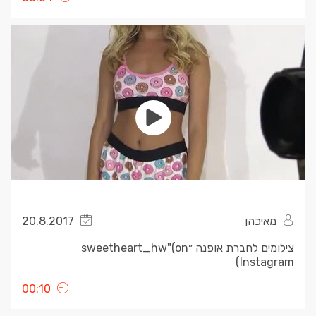
מאיכהן
20.8.2017
צילומים לחברת אופנה ״sweetheart_hw"(on
Instagram)
00:10