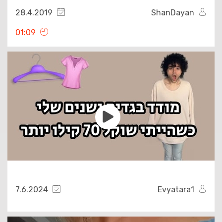
28.4.2019
ShanDayan
01:09
7.6.2024
Evyatara1