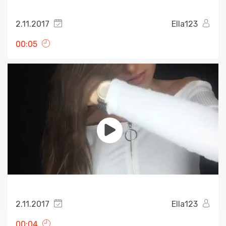
2.11.2017
Ella123
00:05
2.11.2017
Ella123
00:04