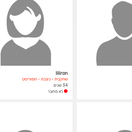
liliron
שחקנית - ניצבת - הומוריסט
34 שנים
לא מחובר