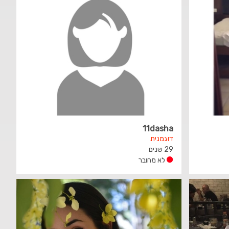
11dasha
דוגמנית
29 שנים
לא מחובר