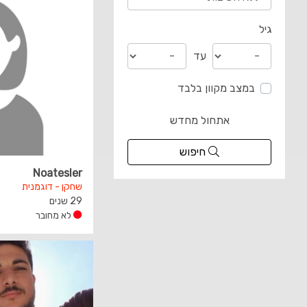
גיל
עד
במצב מקוון בלבד
אתחול מחדש
חיפוש
Noatesler
שחקן - דוגמנית
29 שנים
לא מחובר