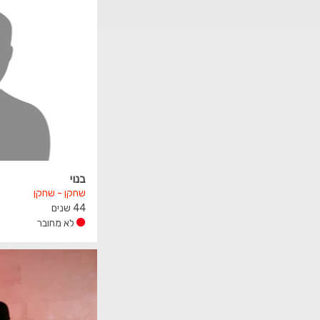
בנוי
שחקן - שחקן
44 שנים
לא מחובר