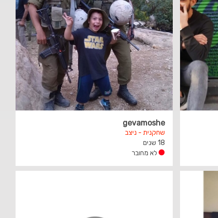
gevamoshe
שחקנית - ניצב
18 שנים
לא מחובר