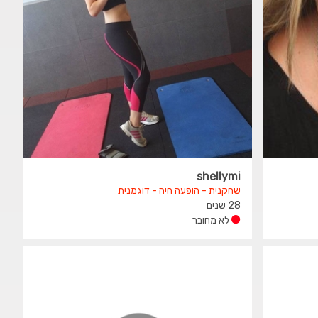
shellymi
שחקנית - הופעה חיה - דוגמנית
28 שנים
לא מחובר