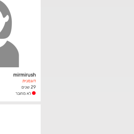
mirmirush
דוגמנית
29 שנים
לא מחובר