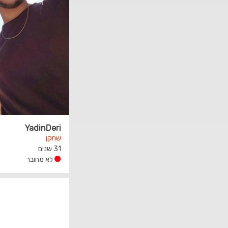
YadinDeri
שחקן
31 שנים
לא מחובר