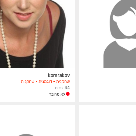
komrakov
שחקנית - דוגמנית - שחקנית
44 שנים
לא מחובר