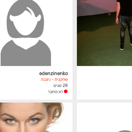
edenzinenko
שחקנית - ניצבת
28 שנים
לא מחובר