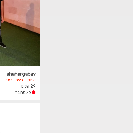
shahargabay
שחקן - ניצב - זמר
29 שנים
לא מחובר