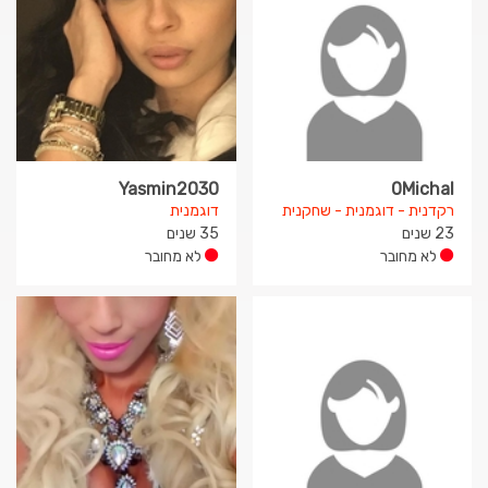
Yasmin2030
0Michal
רקדנית - דוגמנית - שחקנית
דוגמנית
23 שנים
35 שנים
לא מחובר
לא מחובר