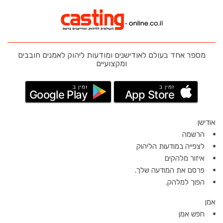
מספר אחד בעולם לאודישנים ומודעות ליהוק לאמנים חובבים
ומקצועיים
זמין ב
זמין ב
Google Play
App Store
אודישן
הרשמה
לצפייה במודעות הליהוק
איזור מלהקים
פרסם את המודעה שלך.
הפוך למלהק.
אמן
חפש אמן