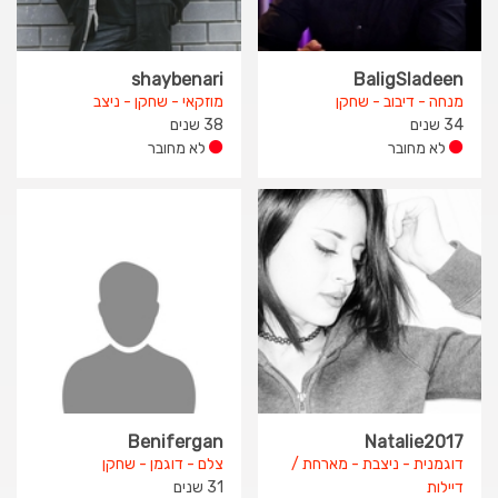
shaybenari
BaligSladeen
מנחה - דיבוב - שחקן
מוזקאי - שחקן - ניצב
34 שנים
38 שנים
לא מחובר
לא מחובר
Benifergan
Natalie2017
דוגמנית - ניצבת - מארחת /
צלם - דוגמן - שחקן
דיילות
31 שנים