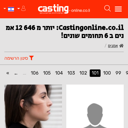
Castingonline.co.il: יותר מ 12 646 אמ
נים ב 6 תחומים שונים!
אמנים
סינון הרשימה
»
...
106
105
104
103
102
101
100
99