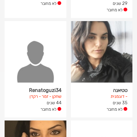
29 שנים
לא מחובר
לא מחובר
טטיאנה
Renatoguzi34
- דוגמנית
שחקן - זמר - רקדן
35 שנים
44 שנים
לא מחובר
לא מחובר