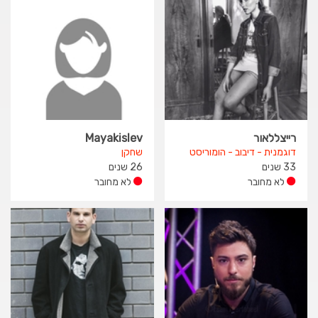
רייצללאור
Mayakislev
דוגמנית - דיבוב - הומוריסט
שחקן
33 שנים
26 שנים
לא מחובר
לא מחובר