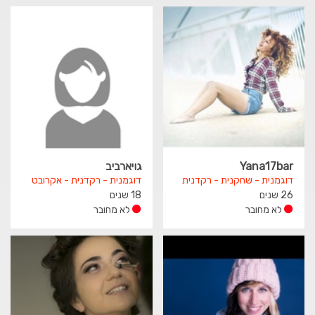
Yana17bar
גויארביב
דוגמנית - שחקנית - רקדנית
דוגמנית - רקדנית - אקרובט
26 שנים
18 שנים
לא מחובר
לא מחובר