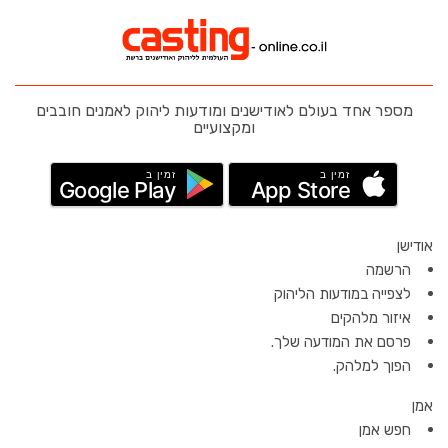
מספר אחד בעולם לאודישנים ומודעות ליהוק לאמנים חובבים
ומקצועיים
זמין ב
זמין ב
Google Play
App Store
אודישן
הרשמה
לצפייה במודעות הליהוק
איזור מלהקים
פרסם את המודעה שלך.
הפוך למלהק.
אמן
חפש אמן