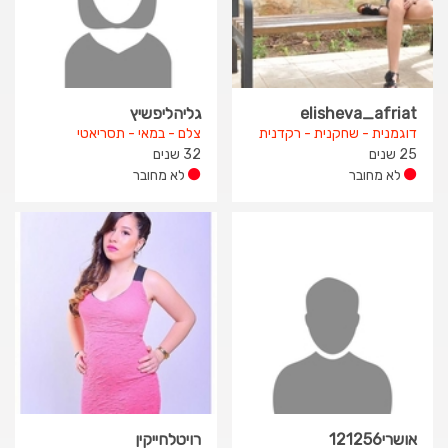
elisheva_afriat
גליהליפשיץ
דוגמנית - שחקנית - רקדנית
צלם - במאי - תסריאטי
25 שנים
32 שנים
לא מחובר
לא מחובר
אושרי121256
רויטלחייקין