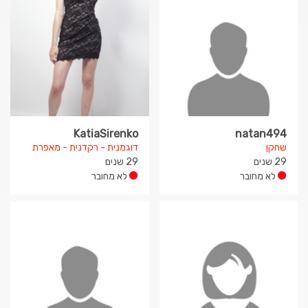
KatiaSirenko
natan494
שחקן
דוגמנית - רקדנית - מאפרת
29 שנים
29 שנים
לא מחובר
לא מחובר