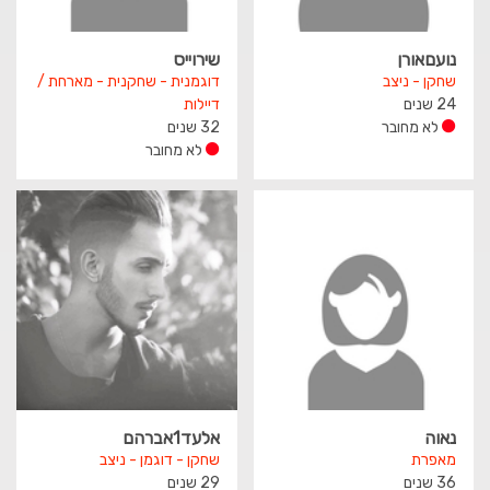
נועםאורן
שירוייס
שחקן - ניצב
דוגמנית - שחקנית - מארחת /
24 שנים
דיילות
לא מחובר
32 שנים
לא מחובר
נאוה
אלעד1אברהם
מאפרת
שחקן - דוגמן - ניצב
36 שנים
29 שנים