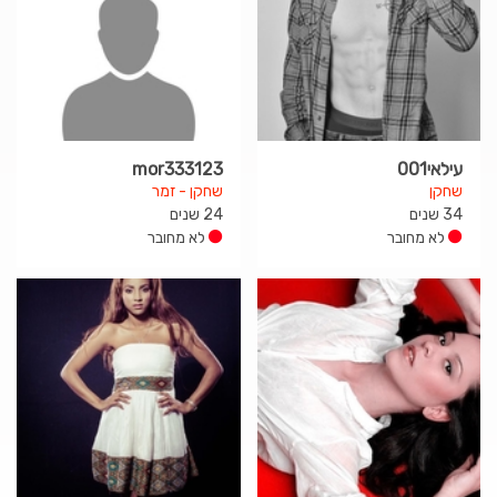
עילאי001
mor333123
שחקן
שחקן - זמר
34 שנים
24 שנים
לא מחובר
לא מחובר