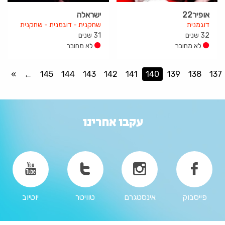
אופיר22
ישראלה
דוגמנית
שחקנית - דוגמנית - שחקנית
32 שנים
31 שנים
לא מחובר
לא מחובר
»
145
144
143
142
141
140
139
138
137
עקבו אחרינו
פייסבוק
אינסטגרם
טוויטר
יוטיוב