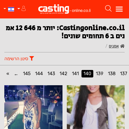
Castingonline.co.il: יותר מ 12 646 אמ
נים ב 6 תחומים שונים!
אמנים
סינון הרשימה
»
145
144
143
142
141
140
139
138
137