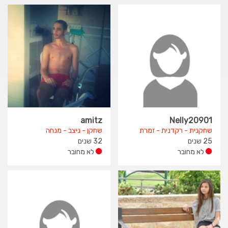
amitz
Nelly20901
שחקנית - רקדנית - זמרת
שחקן - ניצב - מנחה
25 שנים
32 שנים
לא מחובר
לא מחובר