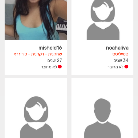
misheld16
noahaliva
סטייליסט
שחקנית - רקדנית - כוריגרף
34 שנים
27 שנים
לא מחובר
לא מחובר