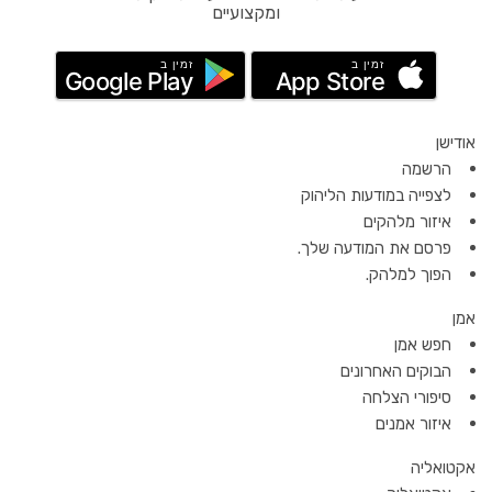
ומקצועיים
זמין ב
זמין ב
Google Play
App Store
אודישן
הרשמה
לצפייה במודעות הליהוק
איזור מלהקים
פרסם את המודעה שלך.
הפוך למלהק.
אמן
חפש אמן
הבוקים האחרונים
סיפורי הצלחה
איזור אמנים
אקטואליה