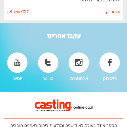
שמוליק
Steve120
עקבו אחרינו
פייסבוק
אינסטגרם
טוויטר
יוטיוב
מספר אחד בעולם לאודישנים ומודעות ליהוק לאמנים חובבים