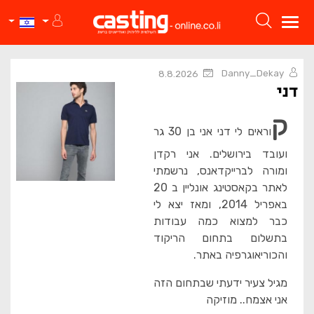
Danny_Dekay
8.8.2026
דני
ק
וראים לי דני אני בן 30 גר
ועובד בירושלים. אני רקדן
ומורה לברייקדאנס, נרשמתי
לאתר בקאסטינג אונליין ב 20
באפריל 2014, ומאז יצא לי
כבר למצוא כמה עבודות
בתשלום בתחום הריקוד
והכוריאוגרפיה באתר.
מגיל צעיר ידעתי שבתחום הזה
אני אצמח.. מוזיקה