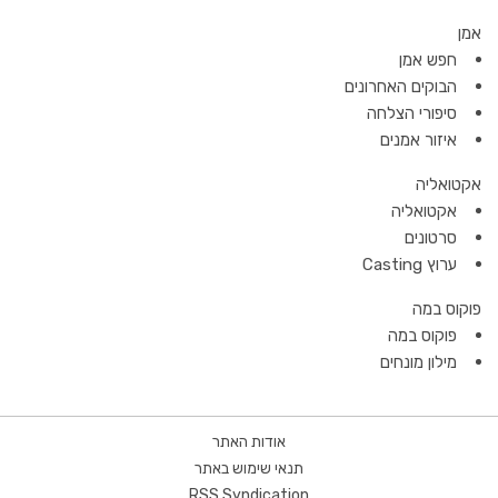
אמן
חפש אמן
הבוקים האחרונים
סיפורי הצלחה
איזור אמנים
אקטואליה
אקטואליה
סרטונים
ערוץ Casting
פוקוס במה
פוקוס במה
מילון מונחים
אודות האתר
תנאי שימוש באתר
RSS Syndication