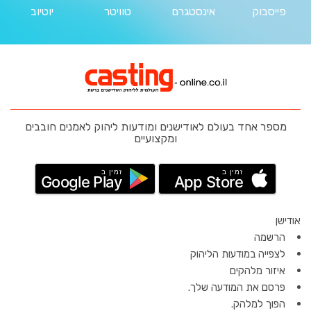
פייסבוק
אינסטגרם
טוויטר
יוטיוב
מספר אחד בעולם לאודישנים ומודעות ליהוק לאמנים חובבים
ומקצועיים
זמין ב
זמין ב
Google Play
App Store
אודישן
הרשמה
לצפייה במודעות הליהוק
איזור מלהקים
פרסם את המודעה שלך.
הפוך למלהק.