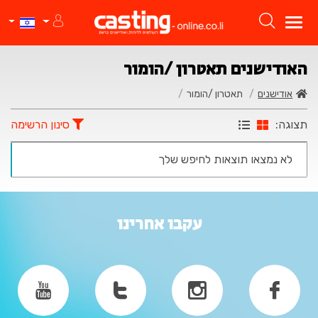
האודישנים תאטרון /הומור
אודישנים
תאטרון /הומור
תצוגה:
סינון הרשימה
לא נמצאו תוצאות לחיפש שלך
עקבו אחרינו