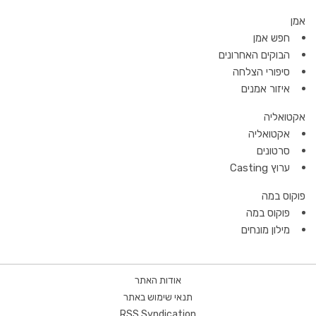
אמן
חפש אמן
הבוקים האחרונים
סיפורי הצלחה
איזור אמנים
אקטואליה
אקטואליה
סרטונים
ערוץ Casting
פוקוס במה
פוקוס במה
מילון מונחים
אודות האתר
תנאי שימוש באתר
RSS Syndication