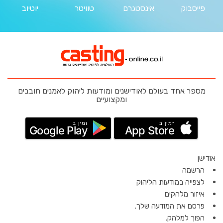
פייסבוק
אינסטגרם
טוויטר
יוטיוב
מספר אחד בעולם לאודישנים ומודעות ליהוק לאמנים חובבים
ומקצועיים
זמין ב
זמין ב
Google Play
App Store
אודישן
הרשמה
לצפייה במודעות הליהוק
איזור מלהקים
פרסם את המודעה שלך.
הפוך למלהק.