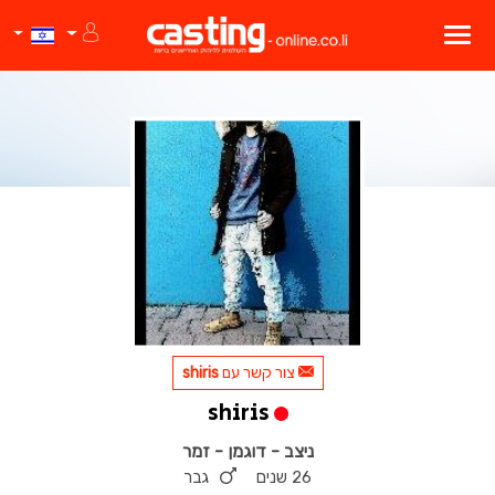
צור קשר עם
shiris
shiris
ניצב - דוגמן - זמר
26 שנים
גבר