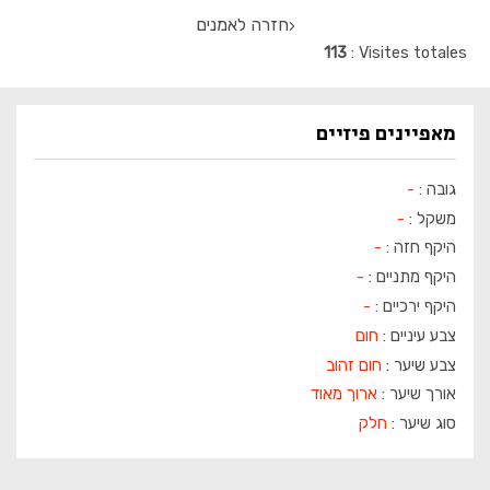
חזרה לאמנים
113
Visites totales
מאפיינים פיזיים
גובה :
-
משקל :
-
היקף חזה :
-
היקף מתניים :
-
היקף ירכיים :
-
צבע עיניים :
חום
צבע שיער :
חום זהוב
אורך שיער :
ארוך מאוד
סוג שיער :
חלק