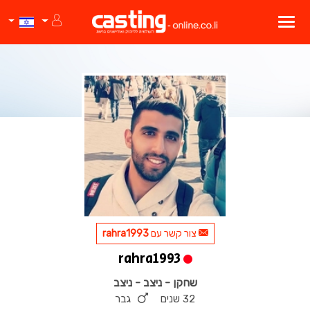
צור קשר עם
rahra1993
rahra1993
שחקן - ניצב - ניצב
32 שנים
גבר