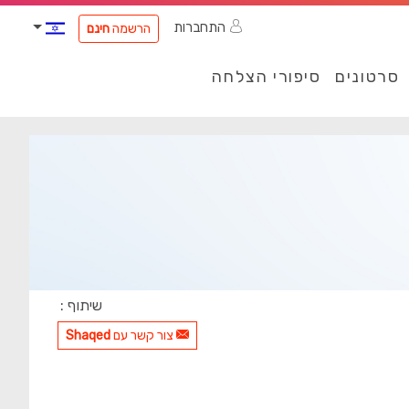
התחברות
הרשמה
חינם
סרטונים
סיפורי הצלחה
שיתוף :
צור קשר עם
Shaqed