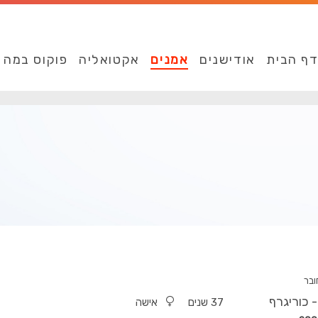
ף הבית
אודישנים
אמנים
אקטואליה
פוקוס במה
ובר
 כוריגרף
37 שנים
אישה