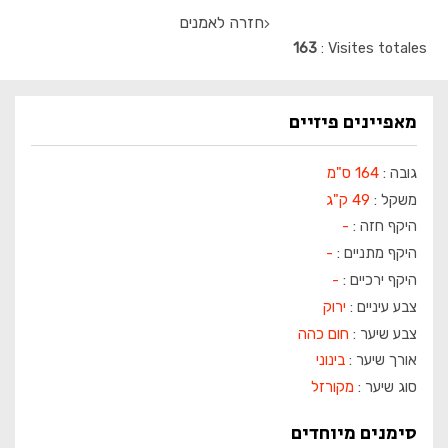
חזרה לאמנים
163
Visites totales
מאפיינים פיזיים
גובה :
164 ס"מ
משקל :
49 ק"ג
היקף חזה :
-
היקף מתניים :
-
היקף ירכיים :
-
צבע עיניים :
ירוק
צבע שיער :
חום כהה
אורך שיער :
בינוני
סוג שיער :
מקורזל
סימנים מיוחדים