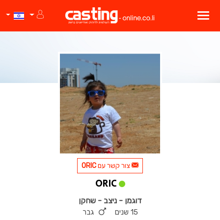
צור קשר עם
ORIC
ORIC
דוגמן - ניצב - שחקן
15 שנים
גבר