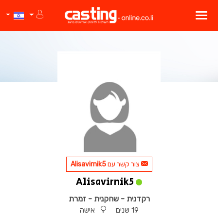
צור קשר עם
Alisavirnik5
Alisavirnik5
רקדנית - שחקנית - זמרת
19 שנים
אישה