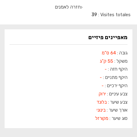
חזרה לאמנים
39
Visites totales
מאפיינים פיזיים
גובה :
64 ס"מ
משקל :
55 ק"ג
היקף חזה :
-
היקף מתניים :
-
היקף ירכיים :
-
צבע עיניים :
ירוק
צבע שיער :
בלונד
אורך שיער :
בינוני
סוג שיער :
מקורזל