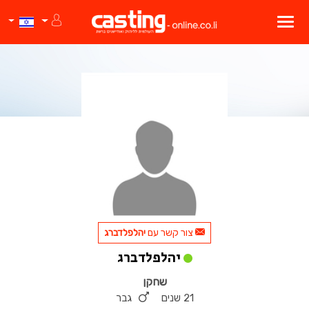
צור קשר עם
יהלפלדברג
יהלפלדברג
שחקן
21 שנים
גבר