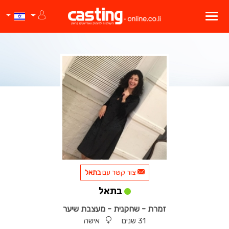
צור קשר עם
בתאל
בתאל
זמרת - שחקנית - מעצבת שיער
31 שנים
אישה