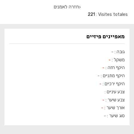
חזרה לאמנים
221
Visites totales
מאפיינים פיזיים
גובה :
-
משקל :
-
היקף חזה :
-
היקף מתניים :
-
היקף ירכיים :
-
צבע עיניים :
צבע שיער :
-
אורך שיער :
-
סוג שיער :
-